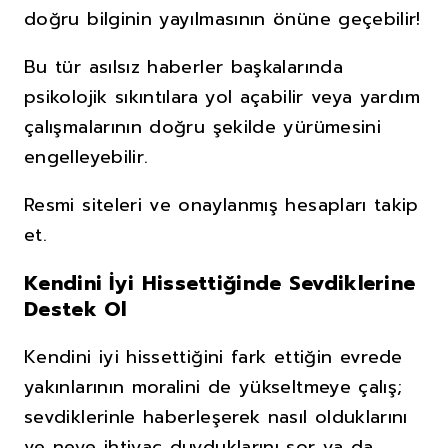
doğru bilginin yayılmasının önüne geçebilir!
Bu tür asılsız haberler başkalarında
psikolojik sıkıntılara yol açabilir veya yardım
çalışmalarının doğru şekilde yürümesini
engelleyebilir.
Resmi siteleri ve onaylanmış hesapları takip
et.
Kendini İyi Hissettiğinde Sevdiklerine
Destek Ol
Kendini iyi hissettiğini fark ettiğin evrede
yakınlarının moralini de yükseltmeye çalış;
sevdiklerinle haberleşerek nasıl olduklarını
ve neye ihtiyaç duyduklarını sor ya da